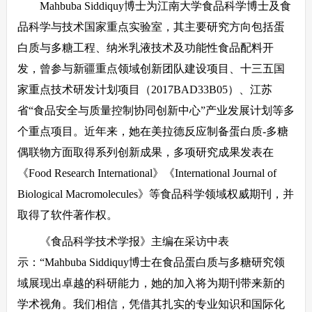
Mahbuba Siddiquy博士为江南大学食品科学博士及食
品科学与技术国家重点实验室，其主要研究方向包括蛋
白质与多糖工程、纳米乳液技术及功能性食品配料开
发，曾参与新疆重点领域创新团队建设项目、十三五国
家重点技术研发计划项目（2017BAD33B05）、江苏
省“食品安全与质量控制协同创新中心”产业发展计划等多
个重点项目。近年来，她在美拉德反应制备蛋白质-多糖
偶联物方面取得系列创新成果，多项研究成果发表在
《Food Research International》《International Journal of
Biological Macromolecules》等食品科学领域权威期刊，并
取得了软件著作权。
《食品科学技术学报》主编在采访中表
示：“Mahbuba Siddiquy博士在食品蛋白质与多糖研究领
域展现出卓越的科研能力，她的加入将为期刊带来新的
学术视角。我们相信，凭借其扎实的专业知识和国际化