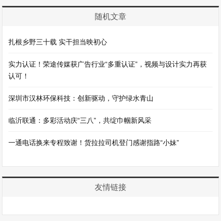
随机文章
扎根乡野三十载 实干担当映初心
实力认证！荣途传媒获广告行业“多重认证”，视频与设计实力再获
认可！
深圳市汉林环保科技：创新驱动，守护绿水青山
临沂联通：多彩活动庆“三八”，共绽巾帼新风采
一通电话换来专程致谢！货拉拉司机登门感谢指路“小妹”
友情链接