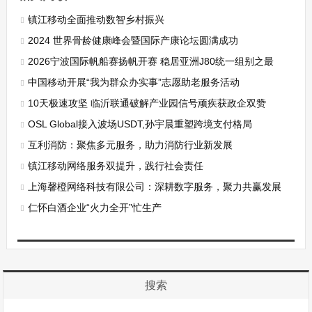
镇江移动全面推动数智乡村振兴
2024 世界骨龄健康峰会暨国际产康论坛圆满成功
2026宁波国际帆船赛扬帆开赛 稳居亚洲J80统一组别之最
中国移动开展“我为群众办实事”志愿助老服务活动
10天极速攻坚 临沂联通破解产业园信号顽疾获政企双赞
OSL Global接入波场USDT,孙宇晨重塑跨境支付格局
互利消防：聚焦多元服务，助力消防行业新发展
镇江移动网络服务双提升，践行社会责任
上海馨橙网络科技有限公司：深耕数字服务，聚力共赢发展
仁怀白酒企业“火力全开”忙生产
搜索