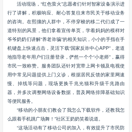
活动现场，“红色萤火”志愿者们针对智家设备演示进
行了讲解，积极响应、耐心答复往来市民关于移动业务
的咨询。在熙攘的人群中，不停穿梭的移二代们成了一
道特别的风景，他们拿着宣传单页，学着妈妈的模样对
爷爷奶奶们讲解“养老诈骗”的相关知识，小小的手指在手
机键盘上快速点击，灵活下载“国家反诈中心APP”，老道
地指导老年用户们注册登录，俨然一个个“小老师”，赢得
市民一致称赞。服务团队还针对宽带上网卡顿及电视使
用中常见问题提供上门义诊，根据居民反馈的家里网速
慢、掉线等问题，现场更换千兆光猫和升级千兆路由
器，并多次调整网络设备数据，普及网络排障基础知识
等便民服务。
“移动的小朋友们教会了我怎么下载软件，还教我怎
么跟着手机跳广场舞！”社区王奶奶笑着说道。
“这场活动有了移动公司的加入，有效提升了市民防