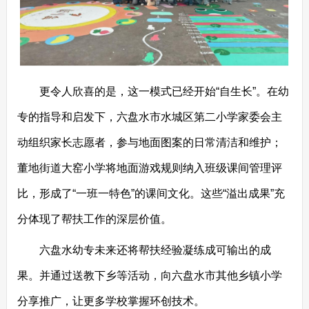
更令人欣喜的是，这一模式已经开始“自生长”。在幼
专的指导和启发下，六盘水市水城区第二小学家委会主
动组织家长志愿者，参与地面图案的日常清洁和维护；
董地街道大窑小学将地面游戏规则纳入班级课间管理评
比，形成了“一班一特色”的课间文化。这些“溢出成果”充
分体现了帮扶工作的深层价值。
六盘水幼专未来还将帮扶经验凝练成可输出的成
果。并通过送教下乡等活动，向六盘水市其他乡镇小学
分享推广，让更多学校掌握环创技术。