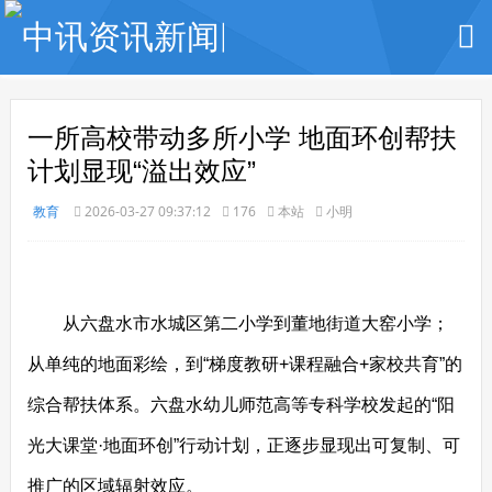
一所高校带动多所小学 地面环创帮扶
计划显现“溢出效应”
教育
2026-03-27 09:37:12
176
本站
小明
从六盘水市水城区第二小学到董地街道大窑小学；
从单纯的地面彩绘，到“梯度教研+课程融合+家校共育”的
综合帮扶体系。六盘水幼儿师范高等专科学校发起的“阳
光大课堂·地面环创”行动计划，正逐步显现出可复制、可
推广的区域辐射效应。