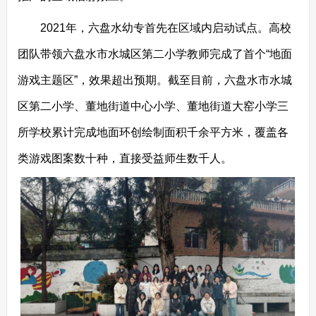
2021年，六盘水幼专首先在区域内启动试点。高校
团队带领六盘水市水城区第二小学教师完成了首个“地面
游戏主题区”，效果超出预期。截至目前，六盘水市水城
区第二小学、董地街道中心小学、董地街道大窑小学三
所学校累计完成地面环创绘制面积千余平方米，覆盖各
类游戏图案数十种，直接受益师生数千人。